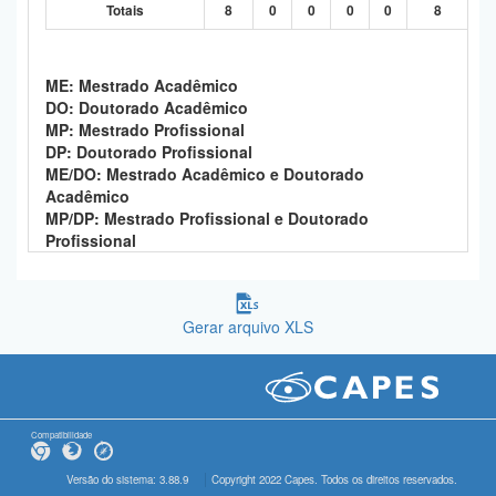
Totais
8
0
0
0
0
8
ME: Mestrado Acadêmico
DO: Doutorado Acadêmico
MP: Mestrado Profissional
DP: Doutorado Profissional
ME/DO: Mestrado Acadêmico e Doutorado
Acadêmico
MP/DP: Mestrado Profissional e Doutorado
Profissional
Gerar arquivo XLS
Compatibilidade
Versão do sistema: 3.88.9
Copyright 2022 Capes. Todos os direitos reservados.