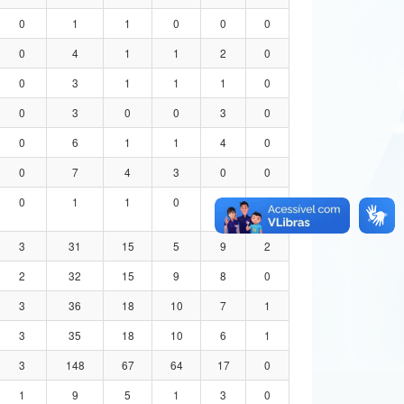
0
1
1
0
0
0
0
4
1
1
2
0
0
3
1
1
1
0
0
3
0
0
3
0
0
6
1
1
4
0
0
7
4
3
0
0
0
1
1
0
0
0
3
31
15
5
9
2
2
32
15
9
8
0
3
36
18
10
7
1
3
35
18
10
6
1
3
148
67
64
17
0
1
9
5
1
3
0