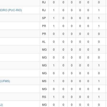
RJ
0
0
0
0
0
0
EIRO (PUC-RIO)
RJ
1
0
0
0
0
1
SP
1
0
0
0
0
1
PR
1
0
0
0
0
1
PR
0
0
0
0
0
0
AL
0
0
0
0
0
0
MG
0
0
0
0
0
0
MG
0
0
0
0
0
0
MG
1
0
0
0
0
1
MG
0
0
0
0
0
0
(UFMS)
MS
1
0
0
0
0
1
MG
0
0
0
0
0
0
RS
1
0
0
0
0
1
J)
MG
0
0
0
0
0
0