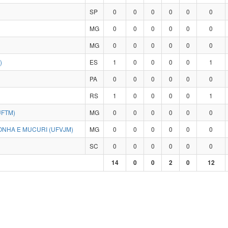
SP
0
0
0
0
0
0
MG
0
0
0
0
0
0
MG
0
0
0
0
0
0
)
ES
1
0
0
0
0
1
PA
0
0
0
0
0
0
RS
1
0
0
0
0
1
UFTM)
MG
0
0
0
0
0
0
ONHA E MUCURI (UFVJM)
MG
0
0
0
0
0
0
SC
0
0
0
0
0
0
14
0
0
2
0
12