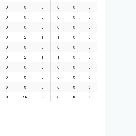
0
0
0
0
0
0
0
0
0
0
0
0
0
0
0
0
0
0
0
2
1
1
0
0
0
0
0
0
0
0
0
2
1
1
0
0
0
0
0
0
0
0
0
0
0
0
0
0
0
0
0
0
0
0
0
16
8
8
0
0