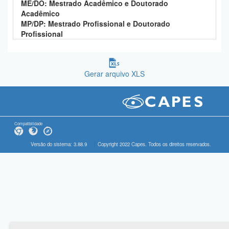
ME/DO: Mestrado Acadêmico e Doutorado
Acadêmico
MP/DP: Mestrado Profissional e Doutorado
Profissional
Gerar arquivo XLS
Compatibilidade
Versão do sistema: 3.88.9
Copyright 2022 Capes. Todos os direitos reservados.