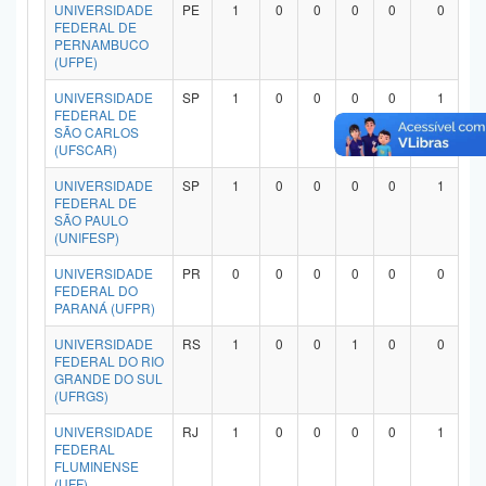
UNIVERSIDADE
PE
1
0
0
0
0
0
FEDERAL DE
PERNAMBUCO
(UFPE)
UNIVERSIDADE
SP
1
0
0
0
0
1
FEDERAL DE
SÃO CARLOS
(UFSCAR)
UNIVERSIDADE
SP
1
0
0
0
0
1
FEDERAL DE
SÃO PAULO
(UNIFESP)
UNIVERSIDADE
PR
0
0
0
0
0
0
FEDERAL DO
PARANÁ (UFPR)
UNIVERSIDADE
RS
1
0
0
1
0
0
FEDERAL DO RIO
GRANDE DO SUL
(UFRGS)
UNIVERSIDADE
RJ
1
0
0
0
0
1
FEDERAL
FLUMINENSE
(UFF)