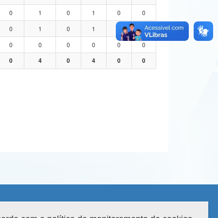
0
1
0
1
0
0
0
1
0
1
0
0
0
0
0
0
0
0
0
4
0
4
0
0