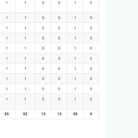
1
1
0
0
1
0
1
1
0
0
1
0
1
1
0
0
1
0
1
1
0
0
1
0
1
1
0
0
1
0
1
1
0
0
1
0
1
1
0
0
1
0
1
1
0
0
1
0
1
1
0
0
1
0
1
1
0
0
1
0
65
92
13
13
66
0