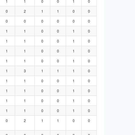
1
1
0
0
1
0
0
2
1
1
0
0
0
0
0
0
0
0
1
1
0
0
1
0
1
1
0
0
1
0
1
1
0
0
1
0
1
1
0
0
1
0
1
3
1
1
1
0
1
1
0
0
1
0
1
1
0
0
1
0
1
1
0
0
1
0
1
1
0
0
1
0
0
2
1
1
0
0