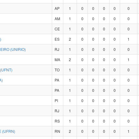
AP
1
0
0
0
0
0
AM
1
0
0
0
0
0
CE
1
0
0
0
0
0
)
ES
2
0
0
0
0
1
IRO (UNIRIO)
RJ
1
0
0
0
0
0
MA
2
0
0
0
0
1
(UFNT)
TO
1
0
0
0
0
0
A)
PA
1
0
0
0
0
0
PA
1
0
0
0
0
0
PI
1
0
0
0
0
0
RJ
1
0
0
0
0
0
RS
1
0
0
0
0
0
 (UFRN)
RN
2
0
0
0
0
1