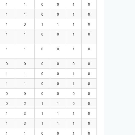
1
1
0
0
1
0
1
1
0
0
1
0
1
3
1
1
1
0
1
1
0
0
1
0
1
1
0
0
1
0
0
0
0
0
0
0
1
1
0
0
1
0
1
1
0
0
1
0
0
0
0
0
0
0
0
2
1
1
0
0
1
3
1
1
1
0
1
3
1
1
1
0
1
1
0
0
1
0