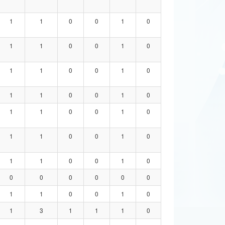
1
1
0
0
1
0
1
1
0
0
1
0
1
1
0
0
1
0
1
1
0
0
1
0
1
1
0
0
1
0
1
1
0
0
1
0
1
1
0
0
1
0
0
0
0
0
0
0
1
1
0
0
1
0
1
3
1
1
1
0