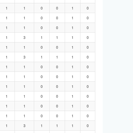
1
1
0
0
1
0
1
1
0
0
1
0
1
1
0
0
1
0
1
3
1
1
1
0
1
1
0
0
1
0
1
3
1
1
1
0
1
1
0
0
1
0
1
1
0
0
1
0
1
1
0
0
1
0
1
1
0
0
1
0
1
1
0
0
1
0
1
1
0
0
1
0
1
3
1
1
1
0