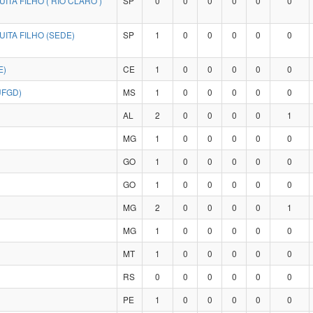
TA FILHO ( RIO CLARO )
SP
0
0
0
0
0
0
ITA FILHO (SEDE)
SP
1
0
0
0
0
0
E)
CE
1
0
0
0
0
0
UFGD)
MS
1
0
0
0
0
0
AL
2
0
0
0
0
1
MG
1
0
0
0
0
0
GO
1
0
0
0
0
0
GO
1
0
0
0
0
0
MG
2
0
0
0
0
1
MG
1
0
0
0
0
0
MT
1
0
0
0
0
0
RS
0
0
0
0
0
0
PE
1
0
0
0
0
0