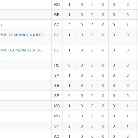
RO
1
0
0
0
0
0
RR
1
0
0
0
0
0
)
SC
2
0
0
0
0
1
MPUS ARARANGUÁ (UFSC-
SC
1
0
0
0
0
0
MPUS BLUMENAU (UFSC-
SC
1
0
0
0
0
0
RS
0
0
0
0
0
0
SP
1
0
0
0
0
0
SE
1
0
0
0
0
0
SE
0
0
0
0
0
0
MG
1
0
0
0
0
1
MG
2
0
0
0
0
1
SP
2
0
0
0
0
1
AC
1
0
0
0
0
0