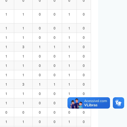
0
0
0
0
0
0
1
1
0
0
1
0
1
1
0
0
1
0
1
1
0
0
1
0
1
3
1
1
1
0
1
1
0
0
1
0
1
1
0
0
1
0
1
1
0
0
1
0
1
3
1
1
1
0
1
1
0
0
1
0
1
1
0
0
1
0
0
0
0
0
0
0
1
1
0
0
1
0