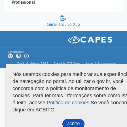
Profissional
Gerar arquivo XLS
Compatibilidade
Versão do sistema: 3.88.9
Copyright 2022 Capes. Todos os direitos reservados.
Nós usamos cookies para melhorar sua experiênc
de navegação no portal. Ao utilizar o gov.br, você
concorda com a política de monitoramento de
cookies. Para ter mais informações sobre como is
é feito, acesse
Política de cookies
.Se você concor
clique em ACEITO.
ACEITO