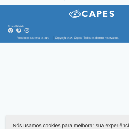
Compatibilidade
Versão do sistema: 3.88.9
Copyright 2022 Capes. Todos os direitos reservados.
Nós usamos cookies para melhorar sua experiênc