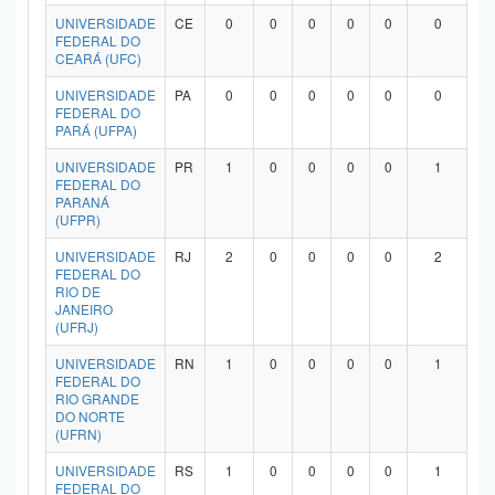
UNIVERSIDADE
CE
0
0
0
0
0
0
FEDERAL DO
CEARÁ (UFC)
UNIVERSIDADE
PA
0
0
0
0
0
0
FEDERAL DO
PARÁ (UFPA)
UNIVERSIDADE
PR
1
0
0
0
0
1
FEDERAL DO
PARANÁ
(UFPR)
UNIVERSIDADE
RJ
2
0
0
0
0
2
FEDERAL DO
RIO DE
JANEIRO
(UFRJ)
UNIVERSIDADE
RN
1
0
0
0
0
1
FEDERAL DO
RIO GRANDE
DO NORTE
(UFRN)
UNIVERSIDADE
RS
1
0
0
0
0
1
FEDERAL DO