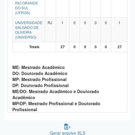
RIO GRANDE
DO SUL
(UFRGS)
UNIVERSIDADE
RJ
1
0
0
0
0
1
SALGADO DE
OLIVEIRA
(UNIVERSO)
Totais
27
0
0
0
0
27
ME: Mestrado Acadêmico
DO: Doutorado Acadêmico
MP: Mestrado Profissional
DP: Doutorado Profissional
ME/DO: Mestrado Acadêmico e Doutorado
Acadêmico
MP/DP: Mestrado Profissional e Doutorado
Profissional
Gerar arquivo XLS