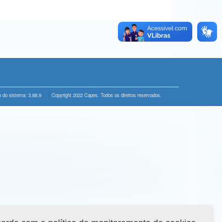
 do sistema: 3.88.9
Copyright 2022 Capes. Todos os direitos reservados.