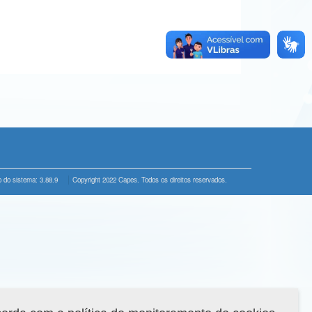
 do sistema: 3.88.9
Copyright 2022 Capes. Todos os direitos reservados.