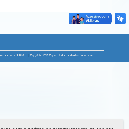
 do sistema: 3.88.9
Copyright 2022 Capes. Todos os direitos reservados.