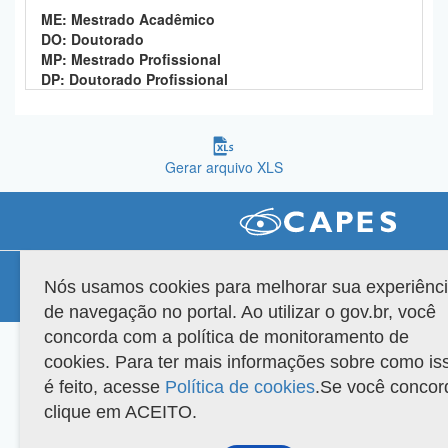
ME: Mestrado Acadêmico
Planalto
DO: Doutorado
MP: Mestrado Profissional
DP: Doutorado Profissional
Gerar arquivo XLS
Compatibilidade
Nós usamos cookies para melhorar sua experiênc
Versão do sistema: 3.88.9
Copyright 2022 Capes. Todos os direitos reservados.
de navegação no portal. Ao utilizar o gov.br, você
concorda com a política de monitoramento de
cookies. Para ter mais informações sobre como is
é feito, acesse
Política de cookies
.Se você concor
clique em ACEITO.