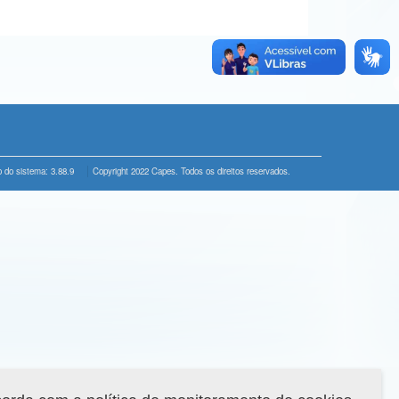
 do sistema: 3.88.9
Copyright 2022 Capes. Todos os direitos reservados.