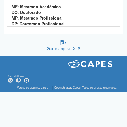
ME: Mestrado Acadêmico
DO: Doutorado
MP: Mestrado Profissional
DP: Doutorado Profissional
Gerar arquivo XLS
Compatibilidade
Versão do sistema: 3.88.9
Copyright 2022 Capes. Todos os direitos reservados.