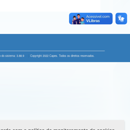
 do sistema: 3.88.9
Copyright 2022 Capes. Todos os direitos reservados.