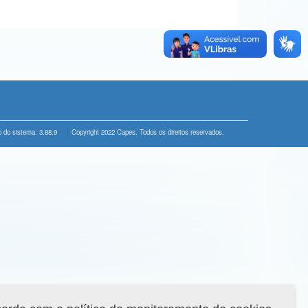
 do sistema: 3.88.9
Copyright 2022 Capes. Todos os direitos reservados.