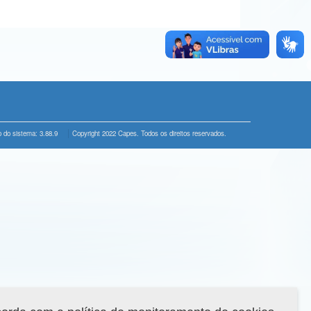
 do sistema: 3.88.9
Copyright 2022 Capes. Todos os direitos reservados.