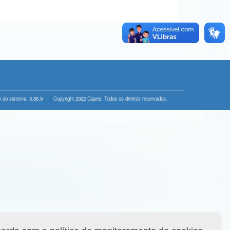
 do sistema: 3.88.9
Copyright 2022 Capes. Todos os direitos reservados.