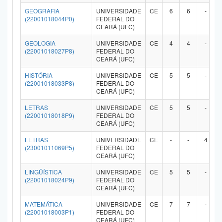
GEOGRAFIA
UNIVERSIDADE
CE
6
6
-
(22001018044P0)
FEDERAL DO
CEARÁ (UFC)
GEOLOGIA
UNIVERSIDADE
CE
4
4
-
(22001018027P8)
FEDERAL DO
CEARÁ (UFC)
HISTÓRIA
UNIVERSIDADE
CE
5
5
-
(22001018033P8)
FEDERAL DO
CEARÁ (UFC)
LETRAS
UNIVERSIDADE
CE
5
5
-
(22001018018P9)
FEDERAL DO
CEARÁ (UFC)
LETRAS
UNIVERSIDADE
CE
-
-
4
(23001011069P5)
FEDERAL DO
CEARÁ (UFC)
LINGÜÍSTICA
UNIVERSIDADE
CE
5
5
-
(22001018024P9)
FEDERAL DO
CEARÁ (UFC)
MATEMÁTICA
UNIVERSIDADE
CE
7
7
-
(22001018003P1)
FEDERAL DO
CEARÁ (UFC)