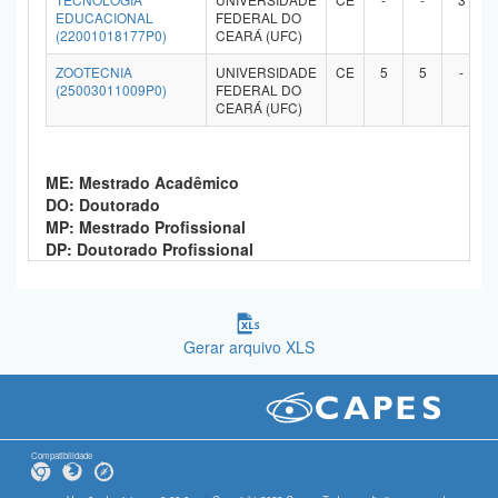
EDUCACIONAL
FEDERAL DO
(22001018177P0)
CEARÁ (UFC)
ZOOTECNIA
UNIVERSIDADE
CE
5
5
-
(25003011009P0)
FEDERAL DO
CEARÁ (UFC)
ME: Mestrado Acadêmico
DO: Doutorado
MP: Mestrado Profissional
DP: Doutorado Profissional
Gerar arquivo XLS
Compatibilidade