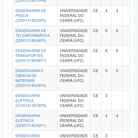
(22001018010P8)
ENGENHARIA DE
UNIVERSIDADE
CE
4
4
-
PESCA
FEDERAL DO
(22001018020P3)
CEARÁ (UFC)
ENGENHARIA DE
UNIVERSIDADE
CE
6
6
-
TELEINFORMÁTICA
FEDERAL DO
(22001018048P5)
CEARÁ (UFC)
ENGENHARIA DE
UNIVERSIDADE
CE
6
6
-
TRANSPORTES
FEDERAL DO
(22001018036P7)
CEARÁ (UFC)
ENGENHARIA E
UNIVERSIDADE
CE
5
5
-
CIÊNCIA DE
FEDERAL DO
MATERIAIS
CEARÁ (UFC)
(22001018034P4)
ENGENHARIA
UNIVERSIDADE
CE
3
-
-
ELÉTRICA
FEDERAL DO
(21001014078P9)
CEARÁ (UFC)
ENGENHARIA
UNIVERSIDADE
CE
4
4
-
ELÉTRICA
FEDERAL DO
(22001018032P1)
CEARÁ (UFC)
ENGENHARIA
UNIVERSIDADE
CE
3
-
-