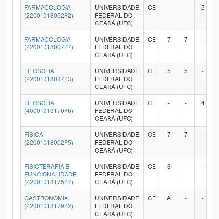
FARMACOLOGIA
UNIVERSIDADE
CE
-
-
5
(22001018052P2)
FEDERAL DO
CEARÁ (UFC)
FARMACOLOGIA
UNIVERSIDADE
CE
7
7
-
(22001018007P7)
FEDERAL DO
CEARÁ (UFC)
FILOSOFIA
UNIVERSIDADE
CE
5
5
-
(22001018037P3)
FEDERAL DO
CEARÁ (UFC)
FILOSOFIA
UNIVERSIDADE
CE
-
-
4
(40001016170P6)
FEDERAL DO
CEARÁ (UFC)
FÍSICA
UNIVERSIDADE
CE
7
7
-
(22001018002P5)
FEDERAL DO
CEARÁ (UFC)
FISIOTERAPIA E
UNIVERSIDADE
CE
3
-
-
FUNCIONALIDADE
FEDERAL DO
(22001018175P7)
CEARÁ (UFC)
GASTRONOMIA
UNIVERSIDADE
CE
A
-
-
(22001018179P2)
FEDERAL DO
CEARÁ (UFC)