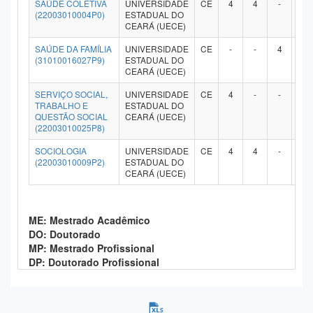
SAÚDE COLETIVA
UNIVERSIDADE
CE
4
4
-
-
(22003010004P0)
ESTADUAL DO
CEARÁ (UECE)
SAÚDE DA FAMÍLIA
UNIVERSIDADE
CE
-
-
4
4
(31010016027P9)
ESTADUAL DO
CEARÁ (UECE)
SERVIÇO SOCIAL,
UNIVERSIDADE
CE
4
-
-
-
TRABALHO E
ESTADUAL DO
QUESTÃO SOCIAL
CEARÁ (UECE)
(22003010025P8)
SOCIOLOGIA
UNIVERSIDADE
CE
4
4
-
-
(22003010009P2)
ESTADUAL DO
CEARÁ (UECE)
ME: Mestrado Acadêmico
DO: Doutorado
MP: Mestrado Profissional
DP: Doutorado Profissional