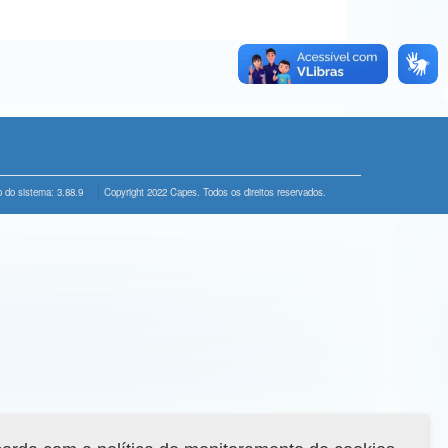
 do sistema: 3.88.9
Copyright 2022 Capes. Todos os direitos reservados.