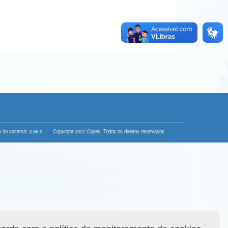
 do sistema: 3.88.9
Copyright 2022 Capes. Todos os direitos reservados.