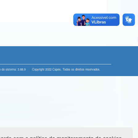
 do sistema: 3.88.9
Copyright 2022 Capes. Todos os direitos reservados.