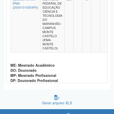
IFMA
FEDERAL DE
Planalto
(20001010054P0)
EDUCAÇÃO
CIÊNCIA E
TECNOLOGIA
DO
MARANHÃO -
CAMPUS
MONTE
CASTELO
(IFMA-
MONTE
CASTELO)
ME: Mestrado Acadêmico
DO: Doutorado
MP: Mestrado Profissional
DP: Doutorado Profissional
Gerar arquivo XLS