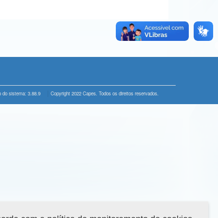
 do sistema: 3.88.9
Copyright 2022 Capes. Todos os direitos reservados.