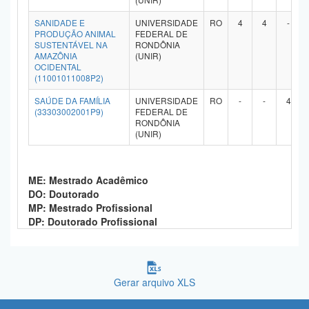
SANIDADE E
UNIVERSIDADE
RO
4
4
-
PRODUÇÃO ANIMAL
FEDERAL DE
SUSTENTÁVEL NA
RONDÔNIA
AMAZÔNIA
(UNIR)
OCIDENTAL
(11001011008P2)
SAÚDE DA FAMÍLIA
UNIVERSIDADE
RO
-
-
4
(33303002001P9)
FEDERAL DE
RONDÔNIA
(UNIR)
ME: Mestrado Acadêmico
DO: Doutorado
MP: Mestrado Profissional
DP: Doutorado Profissional
Gerar arquivo XLS