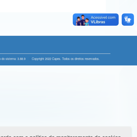
 do sistema: 3.88.9
Copyright 2022 Capes. Todos os direitos reservados.