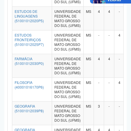
DO SUL (UFMS)
ESTUDOS DE
UNIVERSIDADE
MS
4
4
-
-
LINGUAGENS
FEDERAL DE
(51001012020P5)
MATO GROSSO
DO SUL (UFMS)
ESTUDOS
UNIVERSIDADE
MS
-
-
4
-
FRONTEIRIÇOS
FEDERAL DE
(51001012025P7)
MATO GROSSO
DO SUL (UFMS)
FARMÁCIA
UNIVERSIDADE
MS
4
4
-
-
(51001012030P0)
FEDERAL DE
MATO GROSSO
DO SUL (UFMS)
FILOSOFIA
UNIVERSIDADE
MS
-
-
4
-
(40001016170P6)
FEDERAL DE
MATO GROSSO
DO SUL (UFMS)
GEOGRAFIA
UNIVERSIDADE
MS
3
-
-
-
(51001012039P8)
FEDERAL DE
MATO GROSSO
DO SUL (UFMS)
GEOGRAFIA
UNIVERSIDADE
MS
4
4
-
-