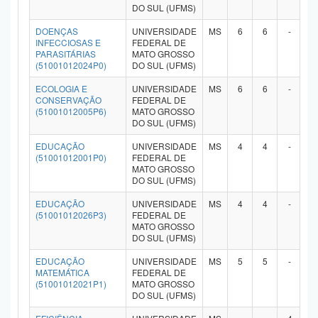
DO SUL (UFMS)
DOENÇAS
UNIVERSIDADE
MS
6
6
-
-
INFECCIOSAS E
FEDERAL DE
PARASITÁRIAS
MATO GROSSO
(51001012024P0)
DO SUL (UFMS)
ECOLOGIA E
UNIVERSIDADE
MS
6
6
-
-
CONSERVAÇÃO
FEDERAL DE
(51001012005P6)
MATO GROSSO
DO SUL (UFMS)
EDUCAÇÃO
UNIVERSIDADE
MS
4
4
-
-
(51001012001P0)
FEDERAL DE
MATO GROSSO
DO SUL (UFMS)
EDUCAÇÃO
UNIVERSIDADE
MS
4
4
-
-
(51001012026P3)
FEDERAL DE
MATO GROSSO
DO SUL (UFMS)
EDUCAÇÃO
UNIVERSIDADE
MS
5
5
-
-
MATEMÁTICA
FEDERAL DE
(51001012021P1)
MATO GROSSO
DO SUL (UFMS)