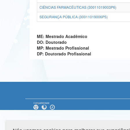
CIÊNCIAS FARMACÊUTICAS (30011019003P6)
SEGURANÇA PÚBLICA (30011019006P5)
ME: Mestrado Acadêmico
DO: Doutorado
MP: Mestrado Profissional
DP: Doutorado Profissional
Compatibilidade