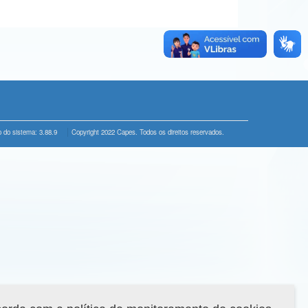
 do sistema: 3.88.9
Copyright 2022 Capes. Todos os direitos reservados.