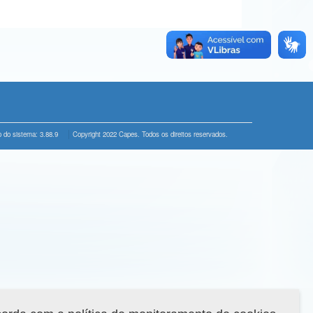
 do sistema: 3.88.9
Copyright 2022 Capes. Todos os direitos reservados.