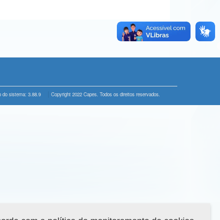
 do sistema: 3.88.9
Copyright 2022 Capes. Todos os direitos reservados.