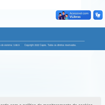
 do sistema: 3.88.9
Copyright 2022 Capes. Todos os direitos reservados.