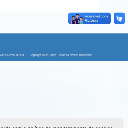
 do sistema: 3.88.9
Copyright 2022 Capes. Todos os direitos reservados.