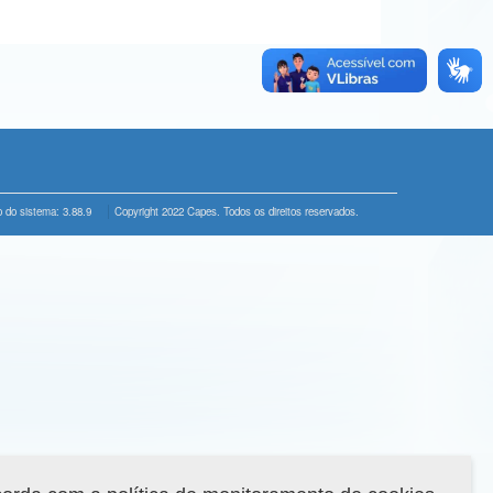
 do sistema: 3.88.9
Copyright 2022 Capes. Todos os direitos reservados.