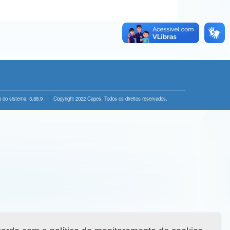
 do sistema: 3.88.9
Copyright 2022 Capes. Todos os direitos reservados.