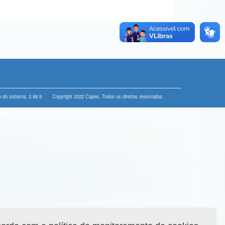
 do sistema: 3.88.9
Copyright 2022 Capes. Todos os direitos reservados.