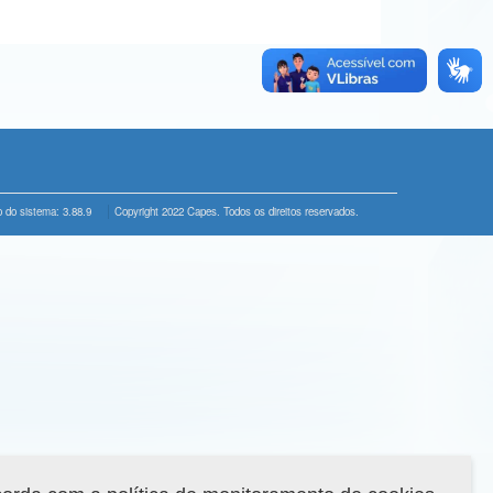
 do sistema: 3.88.9
Copyright 2022 Capes. Todos os direitos reservados.