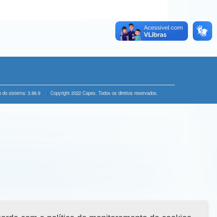
 do sistema: 3.88.9
Copyright 2022 Capes. Todos os direitos reservados.