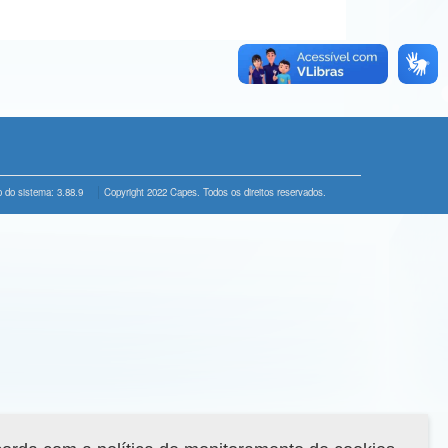
 do sistema: 3.88.9
Copyright 2022 Capes. Todos os direitos reservados.