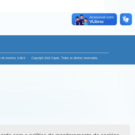
 do sistema: 3.88.9
Copyright 2022 Capes. Todos os direitos reservados.