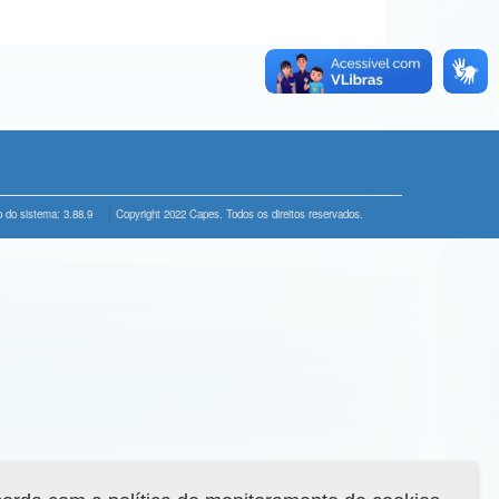
 do sistema: 3.88.9
Copyright 2022 Capes. Todos os direitos reservados.