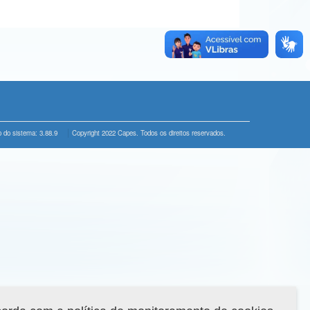
 do sistema: 3.88.9
Copyright 2022 Capes. Todos os direitos reservados.