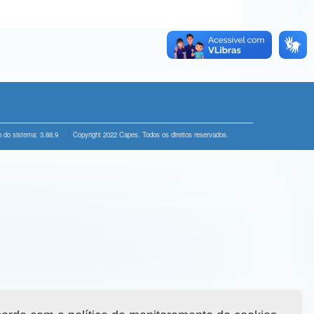
 do sistema: 3.88.9
Copyright 2022 Capes. Todos os direitos reservados.