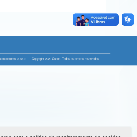
 do sistema: 3.88.9
Copyright 2022 Capes. Todos os direitos reservados.