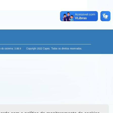
 do sistema: 3.88.9
Copyright 2022 Capes. Todos os direitos reservados.