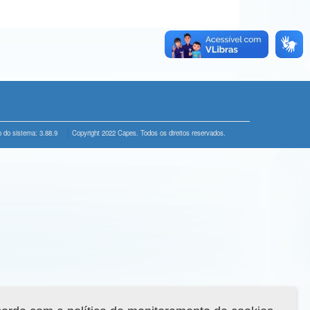
 do sistema: 3.88.9
Copyright 2022 Capes. Todos os direitos reservados.