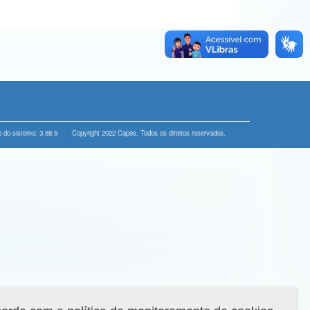
 do sistema: 3.88.9
Copyright 2022 Capes. Todos os direitos reservados.