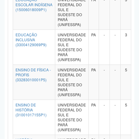
ESCOLAR INDÍGENA
FEDERAL DO
Planalto
(15006018009P1)
SUL E
SUDESTE DO
PARÁ
(UNIFESSPA)
EDUCAÇÃO
UNIVERSIDADE
PA
-
-
3
-
INCLUSIVA
FEDERAL DO
(33004129069P9)
SUL E
SUDESTE DO
PARÁ
(UNIFESSPA)
ENSINO DE FÍSICA -
UNIVERSIDADE
PA
-
-
5
-
PROFIS
FEDERAL DO
(33283010001P5)
SUL E
SUDESTE DO
PARÁ
(UNIFESSPA)
ENSINO DE
UNIVERSIDADE
PA
-
-
5
5
HISTÓRIA
FEDERAL DO
(31001017155P1)
SUL E
SUDESTE DO
PARÁ
(UNIFESSPA)