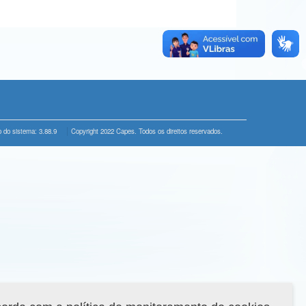
 do sistema: 3.88.9
Copyright 2022 Capes. Todos os direitos reservados.